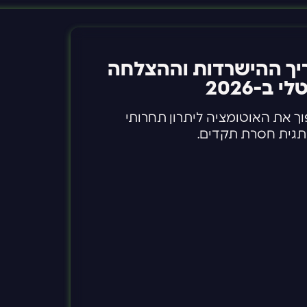
גדול: עידן ה-AI מדריך ההישרדות וההצלחה
ב-2026
פוך את האוטומציה ליתרון תחרותי
ותגית חסרת תקדים.