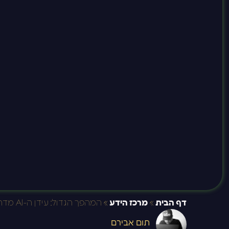
דף הבית
»
מרכז הידע
»
המהפך הגדול: עידן ה-AI מדריך ההישרדות וההצלחה שלך כמהפכן דיגיטלי ב-2026
תום אבירם